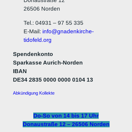
Donaustraße 12
26506 Norden
Tel.: 04931 – 97 55 335
E-Mail:
info@gnadenkirche-
tidofeld.org
Spendenkonto
Sparkasse Aurich-Norden
IBAN
DE34 2835 0000 0000 0104 13
Abkündigung Kollekte
Do-So von 14 bis 17 Uhr
Donaustraße 12 – 26506 Norden