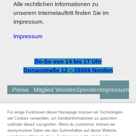
Alle rechtlichen Informationen zu
unserem Internetauftritt finden Sie im
Impressum.
Impressum
Do-So von 14 bis 17 Uhr
Donaustraße 12 – 26506 Norden
Preise
Mitglied Werden
Spenden
Impressum
Für einige Funktionen dieser Homepage müssen wir Technologien
Unterstützt
wie Cookies verwenden, um Geräteinformationen zu speichern
durch
und/oder darauf zuzugreifen. Wenn du zustimmst, können wir
anonymisierte Daten wie das Surfverhalten auf dieser Website