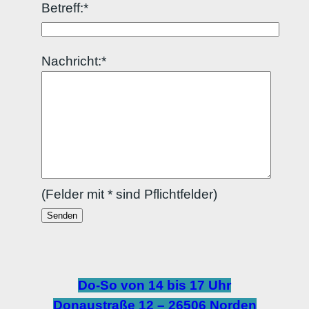
Betreff:*
Nachricht:*
(Felder mit * sind Pflichtfelder)
Do-So von 14 bis 17 Uhr
Donaustraße 12 – 26506 Norden