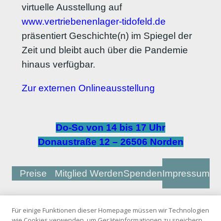
virtuelle Ausstellung auf
www.vertriebenenlager-tidofeld.de
präsentiert Geschichte(n) im Spiegel der
Zeit und bleibt auch über die Pandemie
hinaus verfügbar.
Zur externen Onlineausstellung
Do-So von 14 bis 17 Uhr
Donaustraße 12 – 26506 Norden
Preise
Mitglied Werden
Spenden
Impressum
Für einige Funktionen dieser Homepage müssen wir Technologien
Unterstützt
wie Cookies verwenden, um Geräteinformationen zu speichern