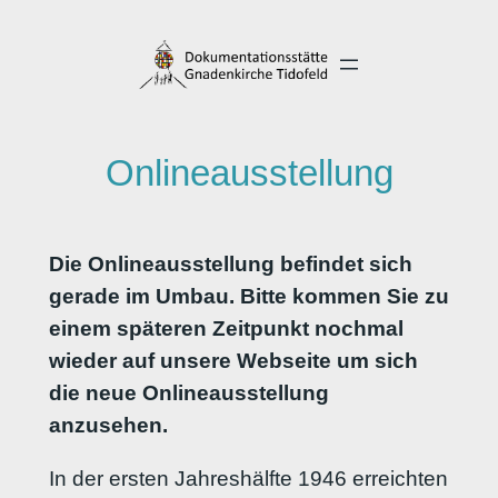
Direkt
zum
Inhalt
wechseln
Onlineausstellung
Die Onlineausstellung befindet sich
gerade im Umbau. Bitte kommen Sie zu
einem späteren Zeitpunkt nochmal
wieder auf unsere Webseite um sich
die neue Onlineausstellung
anzusehen.
In der ersten Jahreshälfte 1946 erreichten