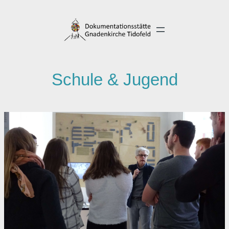
Direkt
zum
Inhalt
wechseln
Schule & Jugend