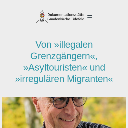
Direkt
zum
Inhalt
wechseln
Von »illegalen
Grenzgängern«,
»Asyltouristen« und
»irregulären Migranten«