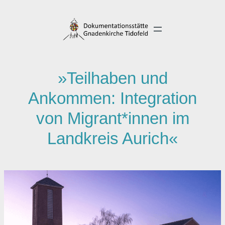
Direkt
zum
Inhalt
wechseln
»Teilhaben und
Ankommen: Integration
von Migrant*innen im
Landkreis Aurich«