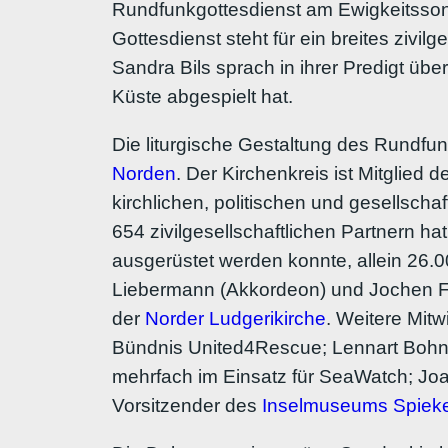
Rundfunkgottesdienst am Ewigkeitsson
Gottesdienst steht für ein breites zivil
Sandra Bils sprach in ihrer Predigt übe
Küste abgespielt hat.
Die liturgische Gestaltung des Rundfun
Norden
. Der Kirchenkreis ist Mitglie
kirchlichen, politischen und gesellsch
654 zivilgesellschaftlichen Partnern 
ausgerüstet werden konnte, allein 26
Liebermann (Akkordeon) und Jochen F
der
Norder Ludgerikirche
. Weitere Mit
Bündnis United4Rescue; Lennart Bohne,
mehrfach im Einsatz für SeaWatch; Joa
Vorsitzender des
Inselmuseums Spiek