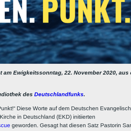
t am Ewigkeitssonntag, 22. November 2020, aus 
Audiothek des
Deutschlandfunks
.
Punkt!“ Diese Worte auf dem Deutschen Evangelisch
rche in Deutschland (EKD) initiierten
scue
geworden. Gesagt hat diesen Satz Pastorin Sand