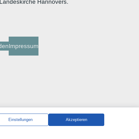
. Landeskirche Hannovers.
den
Impressum
Einstellungen
Akzeptieren
apply.