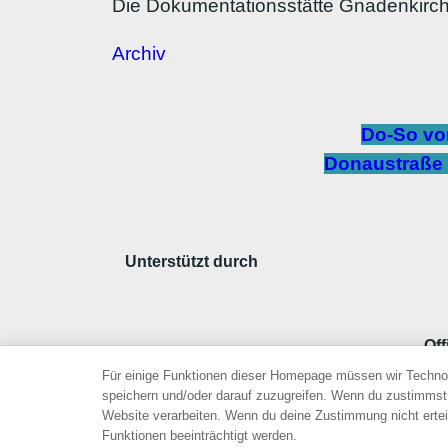
Die Dokumentationsstätte Gnadenkirche
Archiv
Do-So von
Donaustraße 
Unterstützt durch
Off
Für einige Funktionen dieser Homepage müssen wir Techno
speichern und/oder darauf zuzugreifen. Wenn du zustimmst,
Website verarbeiten. Wenn du deine Zustimmung nicht erte
This 
Funktionen beeinträchtigt werden.