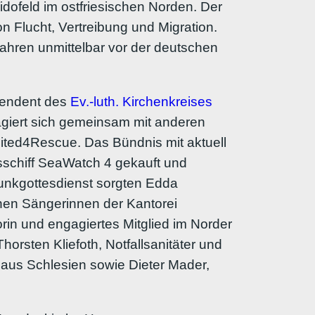
ofeld im ostfriesischen Norden. Der
von Flucht, Vertreibung und Migration.
 Jahren unmittelbar vor der deutschen
ntendent des
Ev.-luth. Kirchenkreises
gagiert sich gemeinsam mit anderen
United4Rescue. Das Bündnis mit aktuell
sschiff SeaWatch 4 gekauft und
unkgottesdienst sorgten Edda
en Sängerinnen der Kantorei
rin und engagiertes Mitglied im Norder
rsten Kliefoth, Notfallsanitäter und
 aus Schlesien sowie Dieter Mader,