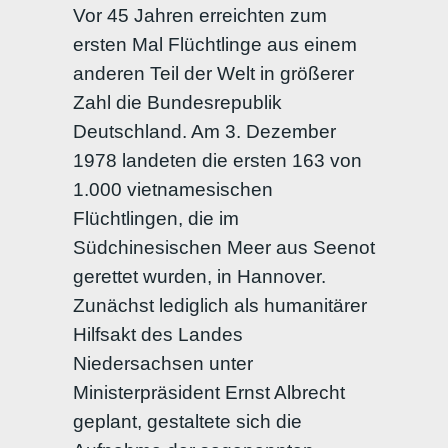
Vor 45 Jahren erreichten zum
ersten Mal Flüchtlinge aus einem
anderen Teil der Welt in größerer
Zahl die Bundesrepublik
Deutschland. Am 3. Dezember
1978 landeten die ersten 163 von
1.000 vietnamesischen
Flüchtlingen, die im
Südchinesischen Meer aus Seenot
gerettet wurden, in Hannover.
Zunächst lediglich als humanitärer
Hilfsakt des Landes
Niedersachsen unter
Ministerpräsident Ernst Albrecht
geplant, gestaltete sich die