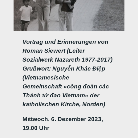
Vortrag und Erinnerungen von
Roman Siewert (Leiter
Sozialwerk Nazareth 1977-2017)
Grußwort: Nguyễn Khác Điệp
(Vietnamesische
Gemeinschaft »cộng đoàn các
Thánh tử đạo Vietnam« der
katholischen Kirche, Norden)
Mittwoch, 6. Dezember 2023,
19.00 Uhr