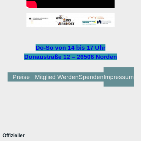
Do-So von 14 bis 17 Uhr
Donaustraße 12 – 26506 Norden
Preise
Mitglied Werden
Spenden
Impressum
Offizieller