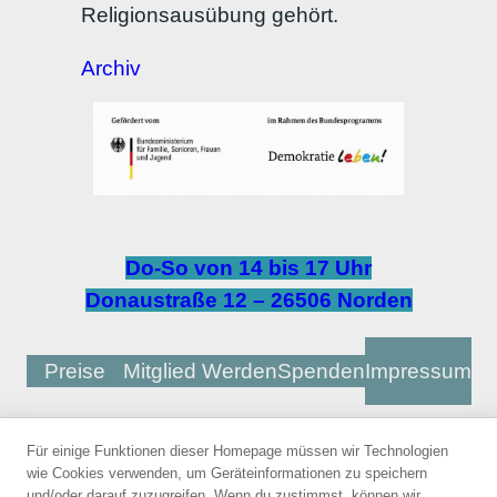
Religionsausübung gehört.
Archiv
Do-So von 14 bis 17 Uhr
Donaustraße 12 – 26506 Norden
Preise
Mitglied Werden
Spenden
Impressum
Für einige Funktionen dieser Homepage müssen wir Technologien
Unterstützt
wie Cookies verwenden, um Geräteinformationen zu speichern
und/oder darauf zuzugreifen. Wenn du zustimmst, können wir