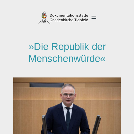
Direkt
zum
Inhalt
wechseln
»Die Republik der
Menschenwürde«